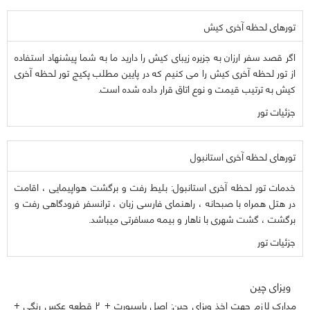
تورهای لحظه آخری کیش
اگر قصد سفر ارزان به جزیره زیبای کیش را دارید ما به شما پیشنهاد استفاده
از تور لحظه آخری کیش را می کنیم که در پایین مطلب پکیج تور لحظه آخری
کیش به ترتیب قیمت و نوع اتاق قرار داده شده است.
جزئیات تور
تورهای لحظه آخری استانبول
خدمات تور لحظه آخری استانبول: بلیط رفت و برگشت هواپیمایی ، اقامت
در هتل همراه با صبحانه ، راهنمای فارسی زبان ، ترانسفر فرودگاهی رفت و
برگشت ، گشت شهری با ناهار و بیمه مسافرتی میباشد.
جزئیات تور
ویزای چین
مدارک لازم جهت اخذ ویزای چین: اصل پاسپورت + 2 قطعه عکس رنگی +