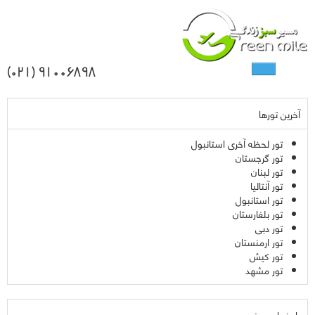
91006898 (021)
آخرین تورها
تور لحظه آخری استانبول
تور گرجستان
تور لبنان
تور آنتالیا
تور استانبول
تور بلغارستان
تور دبی
تور ارمنستان
تور کیش
تور مشهد
راهنمای سفر